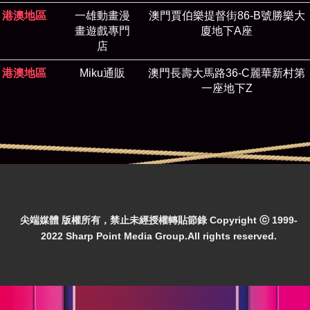
港澳地區
一雄動畫漫
澳門賈伯樂提督街86-B號勝樂大
畫遊戲專門
廈地下A座
店
港澳地區
Miku通販
澳門長壽大馬路36-C麗華新村第
一座地下Z
尖端媒體 版權所有，禁止未經授權轉貼節錄 Copyright ⓒ 1999-
2022 Sharp Point Media Group.All rights reserved.