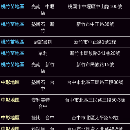
桃竹苗地區
光南 中壢
桃園市中壢區中山路100號
店
桃竹苗地區
墊腳石 新
新竹市中正路38號
竹
桃竹苗地區
冠誼書耕
新竹市中正路1號2樓
桃竹苗地區
眾利
新竹市民族路241巷20號
桃竹苗地區
光南 新竹
新竹市民族路15號
店
中彰地區
墊腳石 台
台中市北區三民路三段88號
中
中彰地區
安利美特
台中市北區三民路三段50-3號
台中
中彰地區
捷比 台中
台中市北區太平路53號
中彰地區
雜誌瘋 台
台中市北區育才北路46-5號