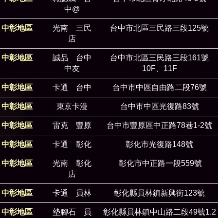
中@
中彰地區
光南 三民
台中市北區三民路三段125號
店
中彰地區
誠品 台中
台中市北區三民路三段161號
中友
10F、11F
中彰地區
卡通 台中
台中市中區自由路二段76號
中彰地區
東京卡漫
台中市中區光復路83號
中彰地區
雷克 豐原
台中市豐原區中正路78巷1-2號
中彰地區
卡通 彰化
彰化市光復路148號
中彰地區
光南 彰化
彰化市中正路一段559號
店
中彰地區
卡通 員林
彰化縣員林鎮新興街123號
中彰地區
墊腳石 員
彰化縣員林鎮中山路二段49號1.2