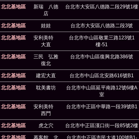
北北基地區
新瑞 八德
台北市大安區八德路二段29號1樓
店
北北基地區
娃娃
台北市大安區八德路二段3號
北北基地區
安利美特
台北市中山區敬業三路123號1
大直
樓-51
北北基地區
三民 弘雅
台北市中山區復興北路386號
復北
北北基地區
建宏大直
台北市中山區北安路616號B1
北北基地區
耽美書坊
台北市中山區延平南路12號6樓A
室
北北基地區
安利美特
台北市中正區中華路一段39號B1
西門
北北基地區
虎之穴
台北市中正區漢口街一段85號2樓
北北基地區
慕客館 北
台北市中正區市民大道100號B1-