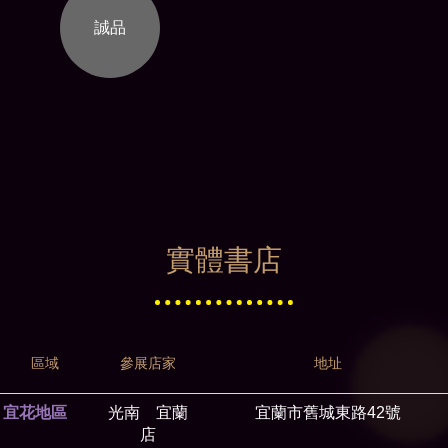
誠品
實體書店
區域
參展店家
地址
宜花地區
光南 宜蘭
宜蘭市舊城東路42號
店