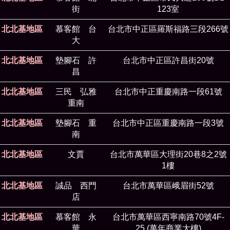
街
123室
北北基地區
慕客館 台
台北市中正區羅斯福路三段266號
大
北北基地區
墊腳石 許
台北市中正區許昌街20號
昌
北北基地區
三民 弘雅
台北市中正重慶南路一段61號
重南
北北基地區
墊腳石 重
台北市中正區重慶南路一段3號
南
北北基地區
文賈
台北市萬華區大理街20巷8之2號
1樓
北北基地區
誠品 西門
台北市萬華區峨眉街52號
店
北北基地區
慕客館 永
台北市萬華區西寧南路70號4F-
華
25 (萬年商業大樓)