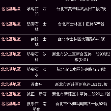
北北基地區
慕客館 西
台北市萬華區武昌街二段7號
門
北北基地區
墊腳石 士
台北市士林區中正路325號
林
北北基地區
一刻館 士
台北市士林區大西路84-1號
林
北北基地區
墊腳石 汐
新北市汐止區新台五路一段93號2
科
樓(D區)
北北基地區
墊腳石 淡
新北市淡水區英專路72.74號
水
北北基地區
漫畫狂
新北市新莊區新崑路161號3樓
北北基地區
誠正 新莊
新北市新莊區中華路二段20之1號
北北基地區
微學館 南
新北市中和區興南路一段53號
勢角