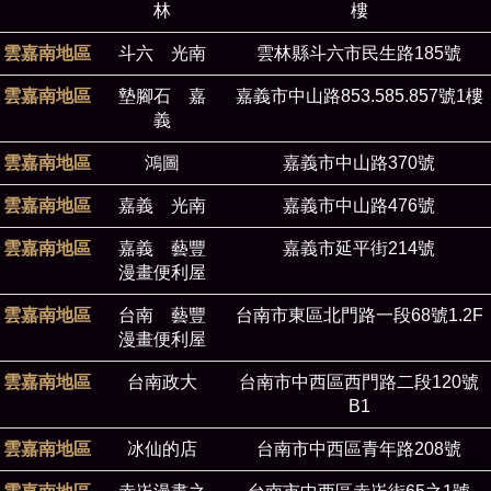
林
樓
雲嘉南地區
斗六 光南
雲林縣斗六市民生路185號
雲嘉南地區
墊腳石 嘉
嘉義市中山路853.585.857號1樓
義
雲嘉南地區
鴻圖
嘉義市中山路370號
雲嘉南地區
嘉義 光南
嘉義市中山路476號
雲嘉南地區
嘉義 藝豐
嘉義市延平街214號
漫畫便利屋
雲嘉南地區
台南 藝豐
台南市東區北門路一段68號1.2F
漫畫便利屋
雲嘉南地區
台南政大
台南市中西區西門路二段120號
B1
雲嘉南地區
冰仙的店
台南市中西區青年路208號