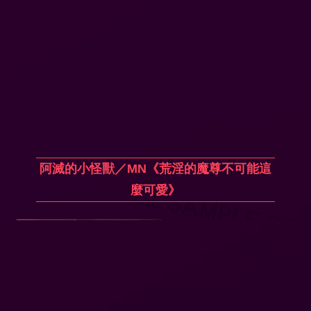
阿滅的小怪獸／MN《荒淫的魔尊不可能這
麼可愛》