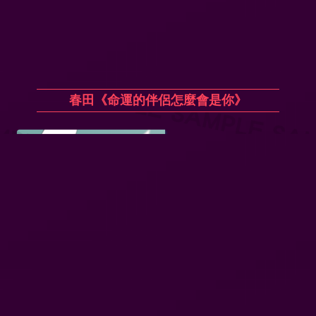
春田《命運的伴侶怎麼會是你》