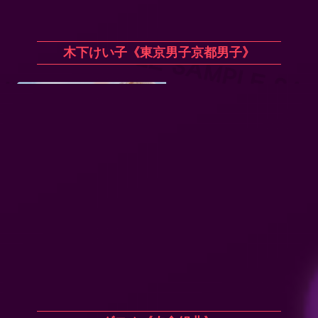
木下けい子《東京男子京都男子》