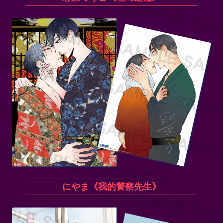
にやま《我的警察先生》