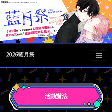
2026藍月祭
活動辦法