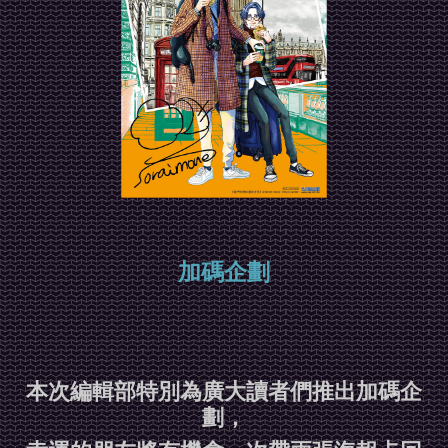
加碼企劃
本次編輯部特別為廣大讀者們推出加碼企
劃，