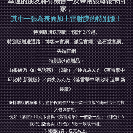
幸運的朋友將有機會一次帶兩張海報卡回
家，
其中一張為表面加上雷射膜的特別版！
特別版贈送期間：預計12/9起。
特別版贈送通路：博客來官網、誠品官網、金石堂官網、
尖端官網
特別版4款贈品：
山根綾乃《緋色誘惑》（2款）／鈴丸みんた《落雷擊中
邱比特 新裝版》／鈴丸みんた《落雷擊中邱比特 追擊 新
裝版》
※特別版的海報卡，會搭配同作品另一款一般版的海報卡一同投
入包裝信封。
例如《落雷》特別版會與《落雷追擊》一般版一組；《緋色》A
款特別版會與《緋色》B款一般版一組。
※隨機出貨，送完為止。