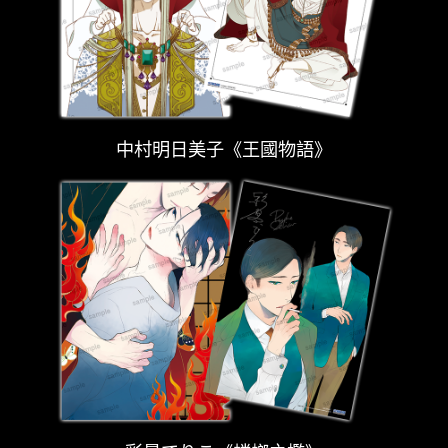
中村明日美子《王國物語》