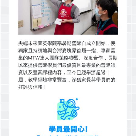
尖端未來菁英學院寒暑期營隊自成立開始，便
獨家且持續地與台灣麥塊界首屈一指、專家雲
集的MTW達人團隊策略聯盟、深度合作，長期
以來提供營隊學員們最優質且最專業的營隊師
資以及豐富課程內容，至今已經舉辦超過十
屆，教學經驗非常豐富，深獲家長與學員們的
好評與信賴！