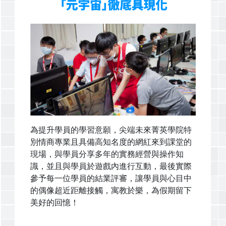
為提升學員的學習意願，尖端未來菁英學院特
別情商專業且具備高知名度的網紅來到課堂的
現場，與學員分享多年的實務經營與操作知
識，並且與學員於遊戲內進行互動，最後實際
參予每一位學員的結業評審，讓學員與心目中
的偶像超近距離接觸，寓教於樂，為假期留下
美好的回憶！