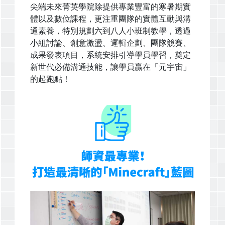
尖端未來菁英學院除提供專業豐富的寒暑期實
體以及數位課程，更注重團隊的實體互動與溝
通素養，特別規劃六到八人小班制教學，透過
小組討論、創意激盪、邏輯企劃、團隊競賽、
成果發表項目，系統安排引導學員學習，奠定
新世代必備溝通技能，讓學員贏在「元宇宙」
的起跑點！