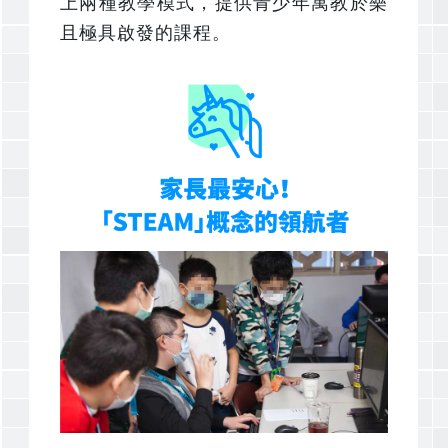
上兩種教學模式，提供青少年寓教於樂
且極具啟發的課程。