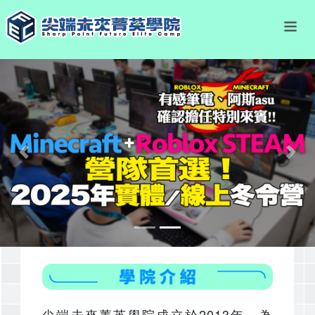
Previous
Nex
尖端未來菁英學院成立於2013年，為