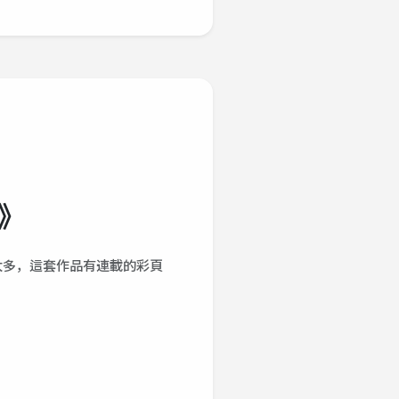
》
太多，這套作品有連載的彩頁