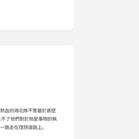
熱血的湘北隊不管基於甚麼
止不了他們對於熱愛事物的執
一路走在理想道路上。