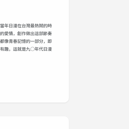
當年日漫在台灣最熱鬧的時
的愛情，創作做出這部節奏
都像青春記憶的一部分，即
有趣，這就是九○年代日漫