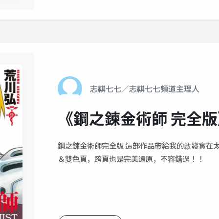
志祺七七／志祺七七頻道主理人
《鋼之鍊金術師 完全版
鋼之鍊金術師完全版 這部作品帶給我的啟發實在
＆雙色頁，跨頁也是完美還原，不容錯過！！