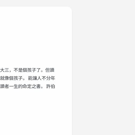
大三，不是個孩子了。但讀
就像個孩子。 能讓人不分年
讀者一生的命定之書。 許伯