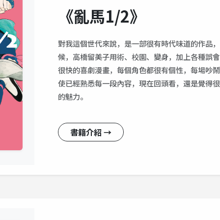
《亂馬1/2》
對我這個世代來說，是一部很有時代味道的作品，
候，高橋留美子用術、校園、變身，加上各種誤會
很快的喜劇漫畫，每個角色都很有個性，每場吵鬧
使已經熟悉每一段內容，現在回頭看，還是覺得很
的魅力。
書籍介紹 →