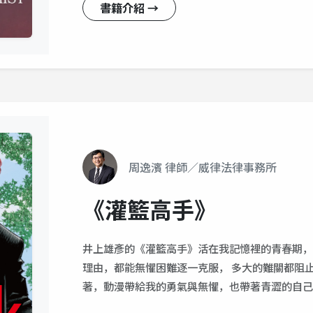
書籍介紹 →
周逸濱 律師／威律法律事務所
《灌籃高手》
井上雄彥的《灌籃高手》活在我記憶裡的青春期，
理由，都能無懼困難逐一克服， 多大的難關都阻
著，動漫帶給我的勇氣與無懼，也帶著青澀的自己