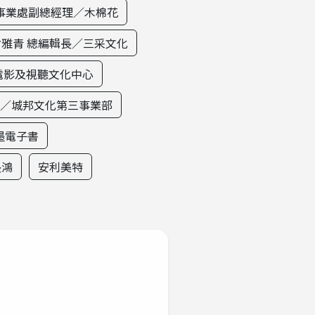
事業處副總經理／木棉花
曾雅青 總編輯長／三采文化
電影及視聽文化中心
理／城邦文化第三事業部
讀墨電子書
長鴻
安利美特