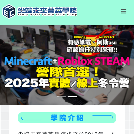
Previous
Nex
尖端未來菁英學院成立於2013年，為