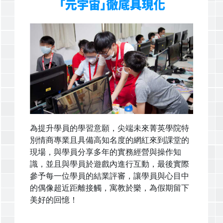
為提升學員的學習意願，尖端未來菁英學院特
別情商專業且具備高知名度的網紅來到課堂的
現場，與學員分享多年的實務經營與操作知
識，並且與學員於遊戲內進行互動，最後實際
參予每一位學員的結業評審，讓學員與心目中
的偶像超近距離接觸，寓教於樂，為假期留下
美好的回憶！