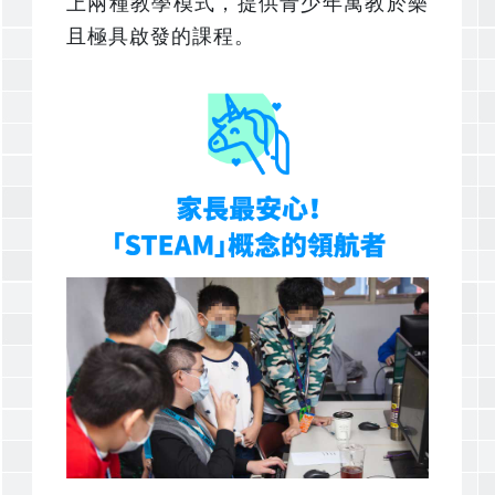
上兩種教學模式，提供青少年寓教於樂
且極具啟發的課程。