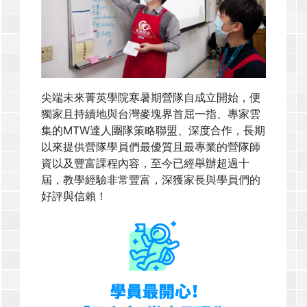
尖端未來菁英學院寒暑期營隊自成立開始，便
獨家且持續地與台灣麥塊界首屈一指、專家雲
集的MTW達人團隊策略聯盟、深度合作，長期
以來提供營隊學員們最優質且最專業的營隊師
資以及豐富課程內容，至今已經舉辦超過十
屆，教學經驗非常豐富，深獲家長與學員們的
好評與信賴！