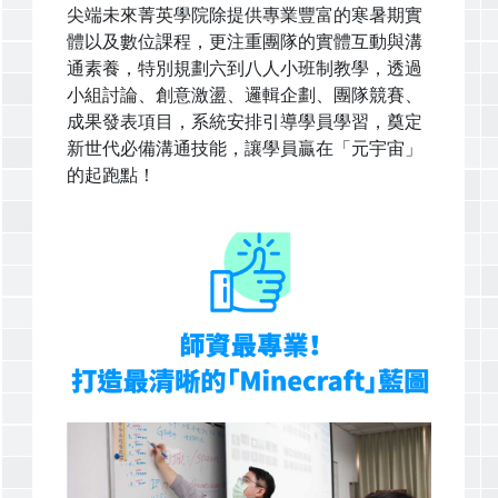
尖端未來菁英學院除提供專業豐富的寒暑期實
體以及數位課程，更注重團隊的實體互動與溝
通素養，特別規劃六到八人小班制教學，透過
小組討論、創意激盪、邏輯企劃、團隊競賽、
成果發表項目，系統安排引導學員學習，奠定
新世代必備溝通技能，讓學員贏在「元宇宙」
的起跑點！